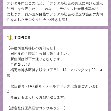
デジタル庁はこのほど、「デジタル社会の実現に向けた重点
計画」を公表した。 これは、「デジタル社会形成基本法」
に基づき、我が国が目指すデジタル社会の理念や施策の方向
性を示したデジタル社会
>>続きを読む
TOPICS
【事務所住所移転のお知らせ】
同ビルの４階に引っ越し致しました。
新住所は以下の通りとなります。
〒812-0013
福岡市博多区博多駅東３丁目11-14 アバンダント90 ４
階
電話番号・FAX番号・メールアドレスは変更ございませ
ん。
今後ともよろしくお願い致します。
【認定登録医業経営コンサルタント】