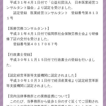
平成３１年４月１日付で「公益社団法人 日本医業経営コ
ンサルタント協会」より認定を受けました。
認定登録 医業経営コンサルタント 登録番号第８１３
１号
【医療労務コンサルタント】
平成３１年４月１日付で福岡県社会保険労務士会より研修
修了証の交付を受けました。
登録番号第４０１７０６７号
【行政書士登録】
平成３０年１１月１５日付で行政書士の登録を行いまし
た。
【認定経営革新等支援機関に認定されました】
平成３０年１０月３１日付で経済産業省より認定経営革新
等支援機関に認定されました。
【宮内法律事務所との業務提携について】
このたび、当事務所から徒歩１分のすぐ近くでご活動され