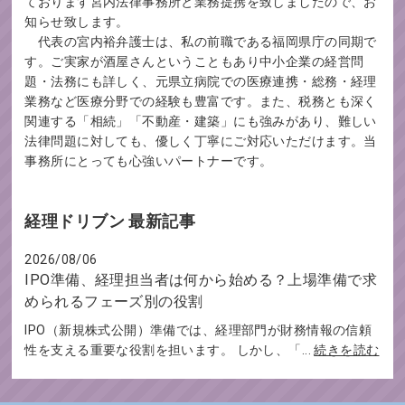
ております宮内法律事務所と業務提携を致しましたので、お
知らせ致します。
代表の宮内裕弁護士は、私の前職である福岡県庁の同期で
す。ご実家が酒屋さんということもあり中小企業の経営問
題・法務にも詳しく、元県立病院での医療連携・総務・経理
業務など医療分野での経験も豊富です。また、税務とも深く
関連する「相続」「不動産・建築」にも強みがあり、難しい
法律問題に対しても、優しく丁寧にご対応いただけます。当
事務所にとっても心強いパートナーです。
経理ドリブン 最新記事
2026/08/06
IPO準備、経理担当者は何から始める？上場準備で求
められるフェーズ別の役割
IPO（新規株式公開）準備では、経理部門が財務情報の信頼
性を支える重要な役割を担います。 しかし、「...
続きを読む