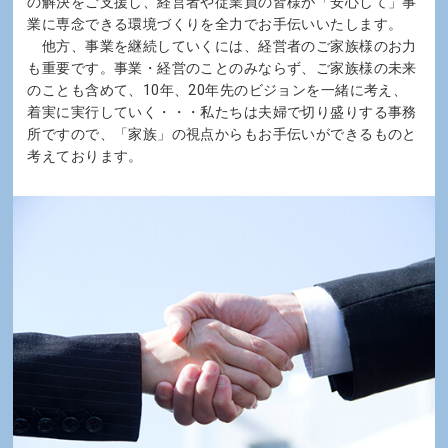
の解決をご支援し、経営者や従業員の皆様が「安心して」事
業に専念できる環境づくりを全力でお手伝いいたします。
他方、事業を継続していくには、経営者のご家族様のお力
も重要です。事業・経営のことのみならず、ご家族様の未来
のことも含めて、10年、20年先のビジョンを一緒に考え、
着実に実行していく・・・私たちは夫婦で切り盛りする事務
所ですので、「家族」の視点からもお手伝いができるものと
考えております。